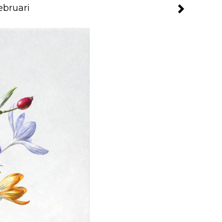
ebruari