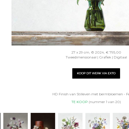
27 x 29 cm, © 2024, € 795,00
Tweedimensionaal | Grafiek | Digitaal
KOOP DIT WERK VIA EXTO
HD Finish van Stilleven met bermbloemen - F
TE KOOP
(nummer 1 van 20)