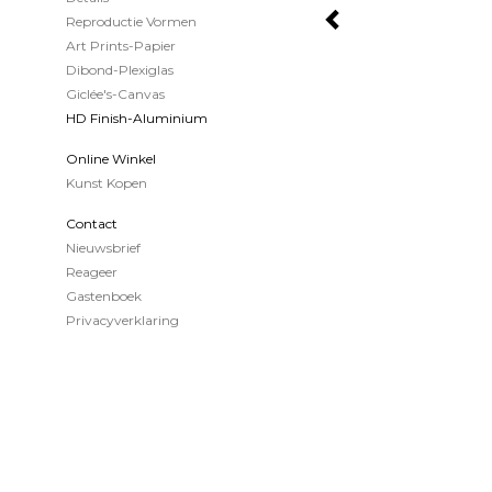
Reproductie Vormen
Art Prints-Papier
Dibond-Plexiglas
Giclée's-Canvas
HD Finish-Aluminium
Online Winkel
Kunst Kopen
Contact
Nieuwsbrief
Reageer
Gastenboek
Privacyverklaring