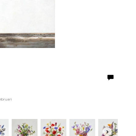
ebruari