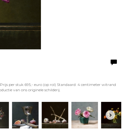
Prijs per stuk 695,- euro (op rol) Standaard: 4 centimeter witrand
uctie van ons originele schilderij.