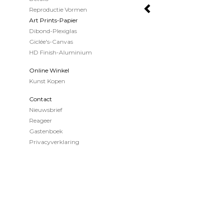
Reproductie Vormen
Art Prints-Papier
Dibond-Plexiglas
Giclée's-Canvas
HD Finish-Aluminium
Online Winkel
Kunst Kopen
Contact
Nieuwsbrief
Reageer
Gastenboek
Privacyverklaring