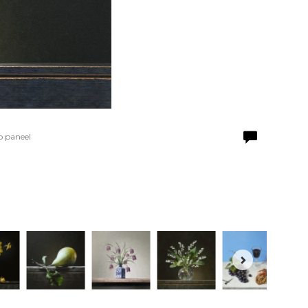
p paneel