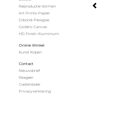
Reproductie Vormen
Art Prints-Papier
Dibond-Plexiglas
Giclée's-Canvas
HD Finish-Aluminium
Online Winkel
Kunst Kopen
Contact
Nieuwsbrief
Reageer
Gastenboek
Privacyverklaring