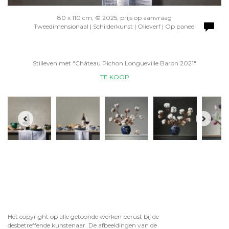
80 x 110 cm, © 2025, prijs op aanvraag
Tweedimensionaal | Schilderkunst | Olieverf | Op paneel
Stilleven met "Château Pichon Longueville Baron 2021"
TE KOOP
Het copyright op alle getoonde werken berust bij de
desbetreffende kunstenaar. De afbeeldingen van de