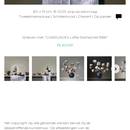
80 x 111 cm, © 2025, prijs op aanvraag
Tweedimensionaal | Schilderkunst | Olieverf | Op paneel
Stilleven met "CARRUADES Lafite Rothschild 1988"
TE KOOP
Het copyright op alle getoonde werken berust bij de
desbetreffende kunstenaar. De afbeeldingen van de